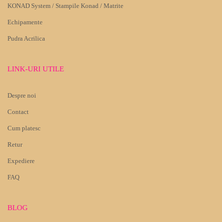
KONAD System / Stampile Konad / Matrite
Echipamente
Pudra Acrilica
LINK-URI UTILE
Despre noi
Contact
Cum platesc
Retur
Expediere
FAQ
BLOG