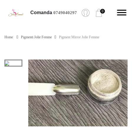
0
Comanda
0749040297
Home
Pigmenti Jolie Femme
Pigment Mirror Jolie Femme