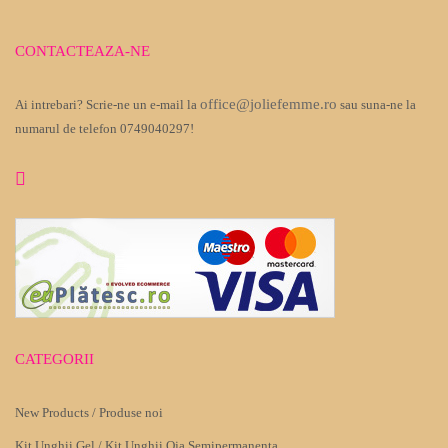
CONTACTEAZA-NE
office@joliefemme.ro
Ai intrebari? Scrie-ne un e-mail la
sau suna-ne la
numarul de telefon 0749040297!
CATEGORII
New Products / Produse noi
Kit Unghii Gel / Kit Unghii Oja Semipermanenta