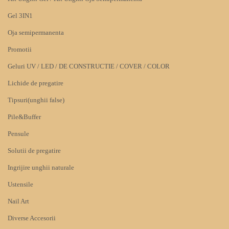
Gel 3IN1
Oja semipermanenta
Promotii
Geluri UV / LED / DE CONSTRUCTIE / COVER / COLOR
Lichide de pregatire
Tipsuri(unghii false)
Pile&Buffer
Pensule
Solutii de pregatire
Ingrijire unghii naturale
Ustensile
Nail Art
Diverse Accesorii