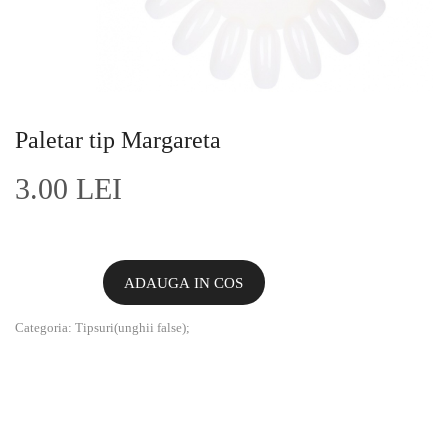
Paletar tip Margareta
3.00 LEI
ADAUGA IN COS
Categoria:
Tipsuri(unghii false)
;