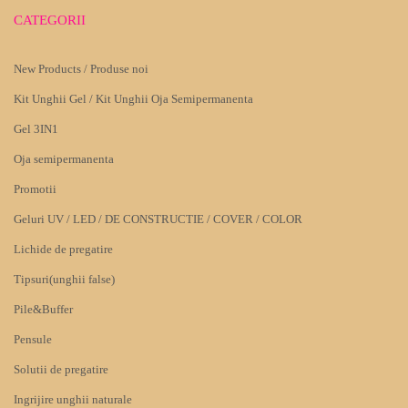
CATEGORII
New Products / Produse noi
Kit Unghii Gel / Kit Unghii Oja Semipermanenta
Gel 3IN1
Oja semipermanenta
Promotii
Geluri UV / LED / DE CONSTRUCTIE / COVER / COLOR
Lichide de pregatire
Tipsuri(unghii false)
Pile&Buffer
Pensule
Solutii de pregatire
Ingrijire unghii naturale