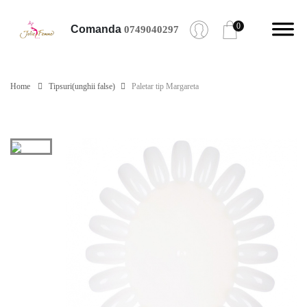
0
Comanda
0749040297
Home
Tipsuri(unghii false)
Paletar tip Margareta