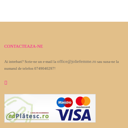
CONTACTEAZA-NE
office@joliefemme.ro
Ai intrebari? Scrie-ne un e-mail la
sau suna-ne la
numarul de telefon 0749040297!