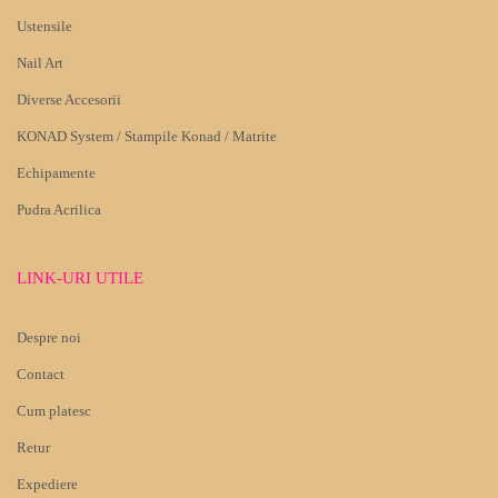
Ustensile
Nail Art
Diverse Accesorii
KONAD System / Stampile Konad / Matrite
Echipamente
Pudra Acrilica
LINK-URI UTILE
Despre noi
Contact
Cum platesc
Retur
Expediere