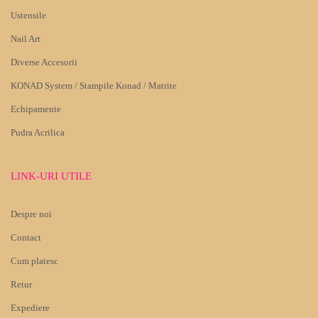
Ustensile
Nail Art
Diverse Accesorii
KONAD System / Stampile Konad / Matrite
Echipamente
Pudra Acrilica
LINK-URI UTILE
Despre noi
Contact
Cum platesc
Retur
Expediere