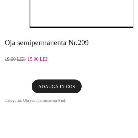
Oja semipermanenta Nr.209
19.00 LEI
15.00 LEI
ADAUGA IN COS
Categoria:
Oja semipermanenta 6 ml
;