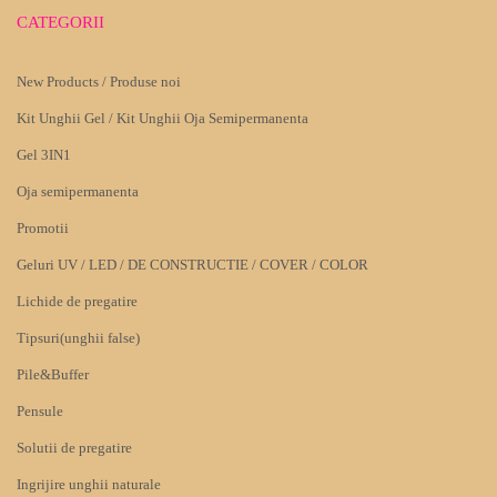
CATEGORII
New Products / Produse noi
Kit Unghii Gel / Kit Unghii Oja Semipermanenta
Gel 3IN1
Oja semipermanenta
Promotii
Geluri UV / LED / DE CONSTRUCTIE / COVER / COLOR
Lichide de pregatire
Tipsuri(unghii false)
Pile&Buffer
Pensule
Solutii de pregatire
Ingrijire unghii naturale