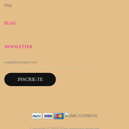
FAQ
BLOG
NEWSLETTER
INSCRIE-TE
Copyright © 2018 Toate drepturile rezervate