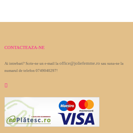
CONTACTEAZA-NE
office@joliefemme.ro
Ai intrebari? Scrie-ne un e-mail la
sau suna-ne la
numarul de telefon 0749040297!